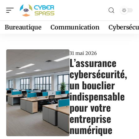
Bureautique
Communication
Cybersécu
31 mai 2026
L’assurance
cybersécurité,
un bouclier
indispensable
pour votre
entreprise
numérique