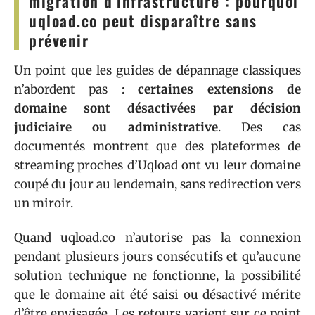
migration d’infrastructure : pourquoi
uqload.co peut disparaître sans
prévenir
Un point que les guides de dépannage classiques
n’abordent pas :
certaines extensions de
domaine sont désactivées par décision
judiciaire ou administrative
. Des cas
documentés montrent que des plateformes de
streaming proches d’Uqload ont vu leur domaine
coupé du jour au lendemain, sans redirection vers
un miroir.
Quand uqload.co n’autorise pas la connexion
pendant plusieurs jours consécutifs et qu’aucune
solution technique ne fonctionne, la possibilité
que le domaine ait été saisi ou désactivé mérite
d’être envisagée. Les retours varient sur ce point