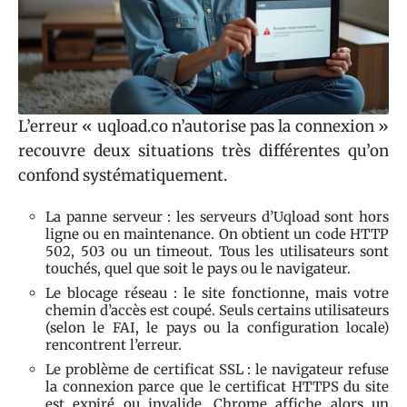
L’erreur « uqload.co n’autorise pas la connexion »
recouvre deux situations très différentes qu’on
confond systématiquement.
La panne serveur : les serveurs d’Uqload sont hors
ligne ou en maintenance. On obtient un code HTTP
502, 503 ou un timeout. Tous les utilisateurs sont
touchés, quel que soit le pays ou le navigateur.
Le blocage réseau : le site fonctionne, mais votre
chemin d’accès est coupé. Seuls certains utilisateurs
(selon le FAI, le pays ou la configuration locale)
rencontrent l’erreur.
Le problème de certificat SSL : le navigateur refuse
la connexion parce que le certificat HTTPS du site
est expiré ou invalide. Chrome affiche alors un