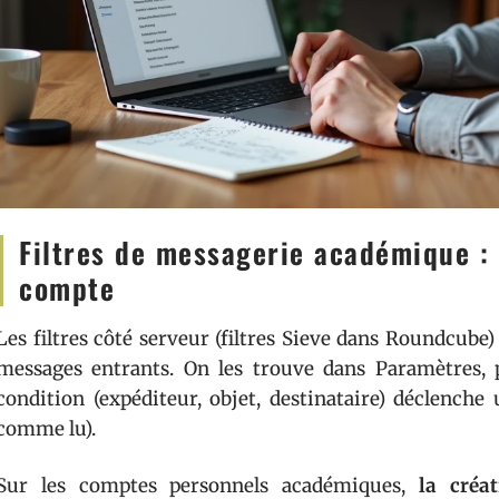
Filtres de messagerie académique : 
compte
Les filtres côté serveur (filtres Sieve dans Roundcub
messages entrants. On les trouve dans Paramètres, pu
condition (expéditeur, objet, destinataire) déclenche
comme lu).
Sur les comptes personnels académiques,
la créa