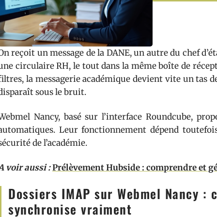
On reçoit un message de la DANE, un autre du chef d’ét
une circulaire RH, le tout dans la même boîte de réce
filtres, la messagerie académique devient vite un tas de
disparaît sous le bruit.
Webmel Nancy, basé sur l’interface Roundcube, propo
automatiques. Leur fonctionnement dépend toutefois
sécurité de l’académie.
A voir aussi :
Prélèvement Hubside : comprendre et gé
Dossiers IMAP sur Webmel Nancy : 
synchronise vraiment