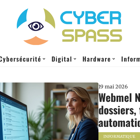
Cybersécurité
Digital
Hardware
Infor
19 mai 2026
Webmel Na
dossiers, 
automati
INFORMATIQUE