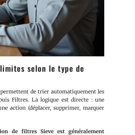
limites selon le type de
e) permettent de trier automatiquement les
is Filtres. La logique est directe : une
 une action (déplacer, supprimer, marquer
tion de filtres Sieve est généralement