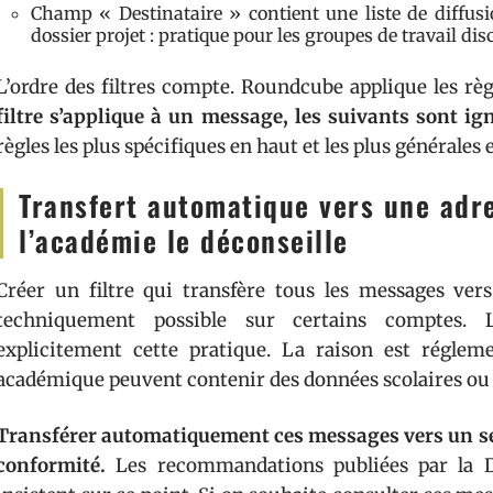
Champ « Destinataire » contient une liste de diffusi
dossier projet : pratique pour les groupes de travail disc
L’ordre des filtres compte. Roundcube applique les règl
filtre s’applique à un message, les suivants sont i
règles les plus spécifiques en haut et les plus générales 
Transfert automatique vers une adr
l’académie le déconseille
Créer un filtre qui transfère tous les messages ve
techniquement possible sur certains comptes. 
explicitement cette pratique. La raison est réglem
académique peuvent contenir des données scolaires ou m
Transférer automatiquement ces messages vers un s
conformité.
Les recommandations publiées par la 