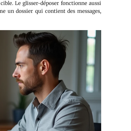
 cible. Le glisser-déposer fonctionne aussi
ime un dossier qui contient des messages,