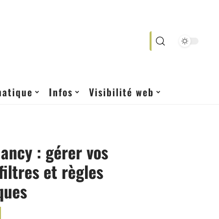
matique
Infos
Visibilité web
ncy : gérer vos
filtres et règles
ques