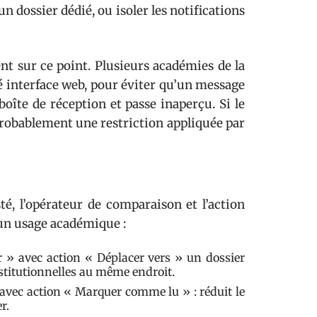
n dossier dédié, ou isoler les notifications
ent sur ce point. Plusieurs académies de la
té interface web, pour éviter qu’un message
oîte de réception et passe inaperçu. Si le
probablement une restriction appliquée par
té, l’opérateur de comparaison et l’action
 un usage académique :
» avec action « Déplacer vers » un dossier
stitutionnelles au même endroit.
vec action « Marquer comme lu » : réduit le
r.