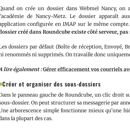
Quand on crée un dossier dans Webmel Nancy, on a
l’académie de Nancy-Metz. Le dossier apparaît au
application configurée en IMAP sur le même compte.
dossier créé dans Roundcube existe côté serveur, pas
Les dossiers par défaut (Boîte de réception, Envoyé, B
ni renommés ni supprimés. On travaille donc uniquemen
A lire également :
Gérer efficacement vos courriels 
Créer et organiser des sous-dossiers
Dans le panneau gauche de Roundcube, un clic droit su
sous-dossier. On peut structurer sa messagerie par année
Une arborescence simple fonctionne mieux qu’une hiér
dans la plupart des cas.