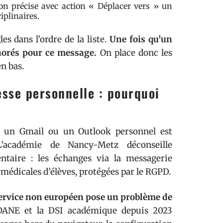
on précise avec action « Déplacer vers » un
iplinaires.
es dans l’ordre de la liste.
Une fois qu’un
gnorés pour ce message.
On place donc les
en bas.
esse personnelle : pourquoi
rs un Gmail ou un Outlook personnel est
L’académie de Nancy-Metz déconseille
entaire : les échanges via la messagerie
édicales d’élèves, protégées par le RGPD.
ervice non européen pose un problème de
DANE et la DSI académique depuis 2023