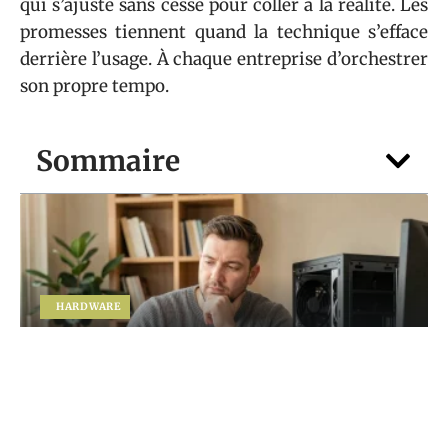
qui s’ajuste sans cesse pour coller à la réalité. Les
promesses tiennent quand la technique s’efface
derrière l’usage. À chaque entreprise d’orchestrer
son propre tempo.
Sommaire
HARDWARE
Vous hésitez entre portable et PC fixe ?
Faites le point avec guide-du-
numerique.fr
5 août 2026