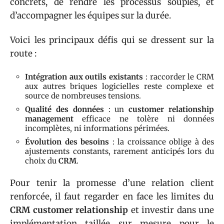
concrets, de rendre les processus souples, et
d’accompagner les équipes sur la durée.
Voici les principaux défis qui se dressent sur la
route :
Intégration aux outils existants
: raccorder le CRM
aux autres briques logicielles reste complexe et
source de nombreuses tensions.
Qualité des données
: un
customer relationship
management
efficace ne tolère ni données
incomplètes, ni informations périmées.
Évolution des besoins
: la croissance oblige à des
ajustements constants, rarement anticipés lors du
choix du
CRM
.
Pour tenir la promesse d’une relation client
renforcée, il faut regarder en face les limites du
CRM customer relationship
et investir dans une
implémentation taillée sur mesure pour le