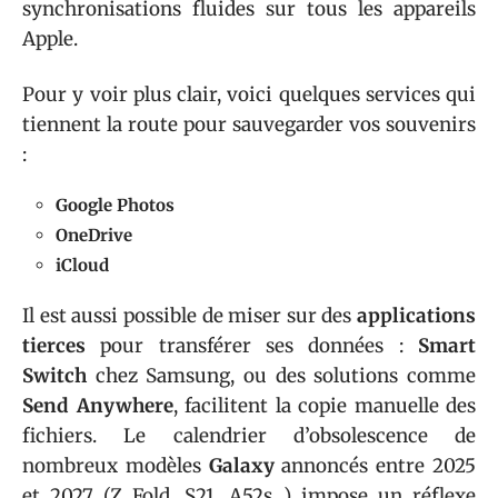
synchronisations fluides sur tous les appareils
Apple.
Pour y voir plus clair, voici quelques services qui
tiennent la route pour sauvegarder vos souvenirs
:
Google Photos
OneDrive
iCloud
Il est aussi possible de miser sur des
applications
tierces
pour transférer ses données :
Smart
Switch
chez Samsung, ou des solutions comme
Send Anywhere
, facilitent la copie manuelle des
fichiers. Le calendrier d’obsolescence de
nombreux modèles
Galaxy
annoncés entre 2025
et 2027 (Z Fold, S21, A52s…) impose un réflexe