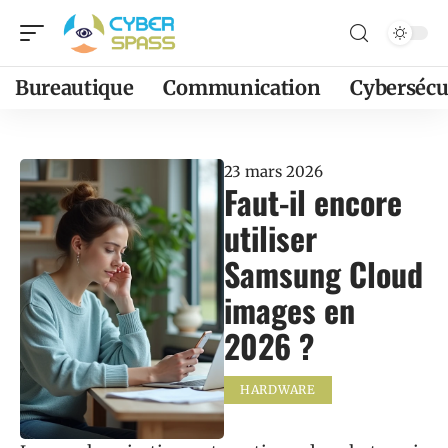
Bureautique
Communication
Cybersécu
23 mars 2026
Faut-il encore
utiliser
Samsung Cloud
images en
2026 ?
HARDWARE