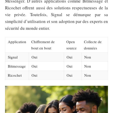
Messenger. D’autres applications comme Bitmessage et
Ricochet offrent aussi des solutions respectueuses de la
vie privée. Toutefois, Signal se démarque par sa
simplicité d’utilisation et son adoption par des experts en
sécurité du monde entier.
Application
Chiffrement de
Open
Collecte de
bout en bout
source
données
Signal
Oui
Oui
Non
Bitmessage
Oui
Oui
Non
Ricochet
Oui
Oui
Non