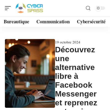
Bureautique
Communication
Cybersécurité
19 octobre 2024
Découvrez
une
alternative
libre à
Facebook
Messenger
et reprenez