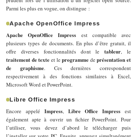
prudent lors de l’utilisation d’un logiciel open source.
Parmi les plus en vogue, on distingue :
Apache OpenOffice Impress
Apache OpenOffice Impress
est compatible avec
plusieurs types de documents. En plus d’être gratuit, il
tableur
offre diverses fonctionnalités dont le
, le
traitement de texte
programme
présentation et
et le
de
de graphisme
. Ces dernières correspondent
respectivement à des fonctions similaires à Excel,
Microsoft Word et PowerPoint.
Libre Office Impress
Impress
Libre Office Impress
Encore appelé
,
est
également apte à ouvrir un fichier PowerPoint. Pour
l’utiliser, vous devez d’abord le télécharger puis
l’installer sur votre PC. Ensuite, appuyez simultanément