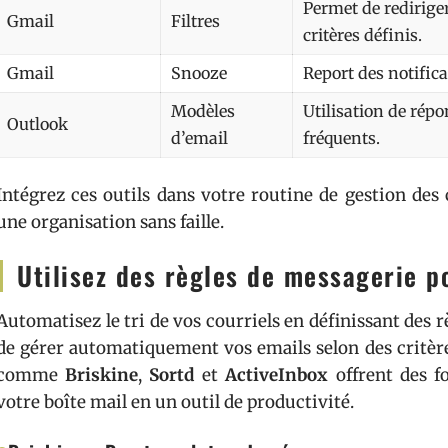
Permet de redirige
Gmail
Filtres
critères définis.
Gmail
Snooze
Report des notific
Modèles
Utilisation de répo
Outlook
d’email
fréquents.
Intégrez ces outils dans votre routine de gestion des
une organisation sans faille.
Utilisez des règles de messagerie p
Automatisez le tri de vos courriels en définissant des 
de gérer automatiquement vos emails selon des critère
comme
Briskine
,
Sortd
et
ActiveInbox
offrent des f
votre boîte mail en un outil de productivité.