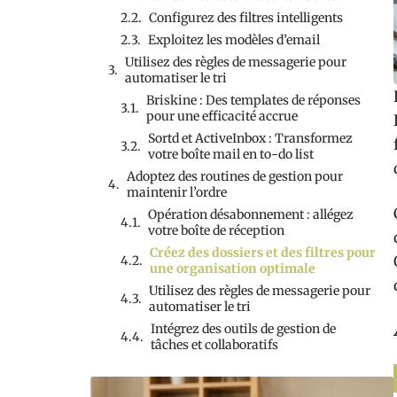
Configurez des filtres intelligents
Exploitez les modèles d’email
Utilisez des règles de messagerie pour
automatiser le tri
Briskine : Des templates de réponses
pour une efficacité accrue
Sortd et ActiveInbox : Transformez
votre boîte mail en to-do list
Adoptez des routines de gestion pour
maintenir l’ordre
Opération désabonnement : allégez
votre boîte de réception
Créez des dossiers et des filtres pour
une organisation optimale
Utilisez des règles de messagerie pour
automatiser le tri
Intégrez des outils de gestion de
tâches et collaboratifs