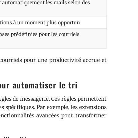
r automatiquement les mails selon des
ations à un moment plus opportun.
nses prédéfinies pour les courriels
 courriels pour une productivité accrue et
our automatiser le tri
règles de messagerie. Ces règles permettent
s spécifiques. Par exemple, les extensions
onctionnalités avancées pour transformer