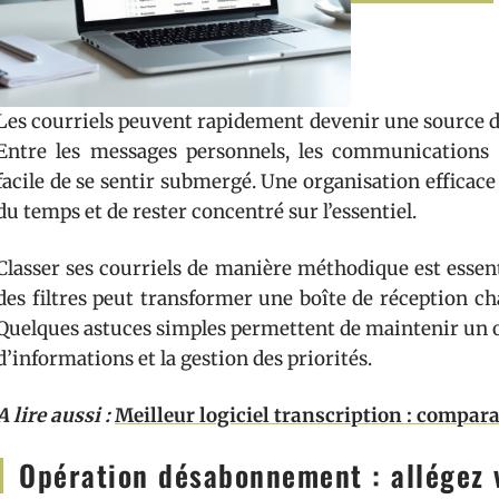
Les courriels peuvent rapidement devenir une source de 
Entre les messages personnels, les communications pr
facile de se sentir submergé. Une organisation efficac
du temps et de rester concentré sur l’essentiel.
Classer ses courriels de manière méthodique est essentie
des filtres peut transformer une boîte de réception ch
Quelques astuces simples permettent de maintenir un or
d’informations et la gestion des priorités.
A lire aussi :
Meilleur logiciel transcription : compara
Opération désabonnement : allégez 