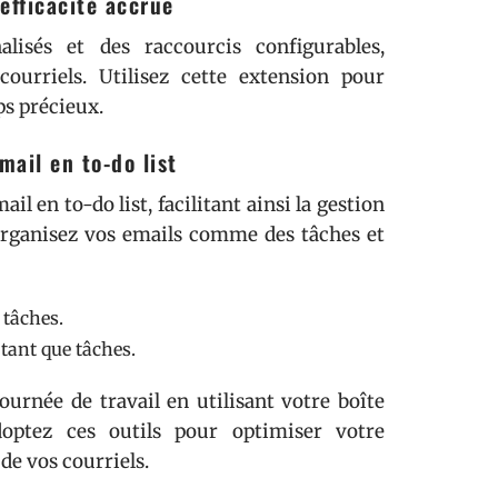
efficacité accrue
isés et des raccourcis configurables,
ourriels. Utilisez cette extension pour
ps précieux.
mail en to-do list
l en to-do list, facilitant ainsi la gestion
Organisez vos emails comme des tâches et
 tâches.
 tant que tâches.
urnée de travail en utilisant votre boîte
ptez ces outils pour optimiser votre
de vos courriels.