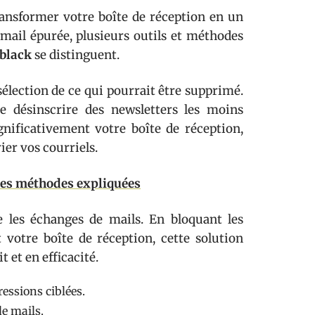
ransformer votre boîte de réception en un
 mail épurée, plusieurs outils et méthodes
black
se distinguent.
élection de ce qui pourrait être supprimé.
se désinscrire des newsletters les moins
gnificativement votre boîte de réception,
rier vos courriels.
ures méthodes expliquées
se les échanges de mails. En bloquant les
 votre boîte de réception, cette solution
 et en efficacité.
essions ciblées.
de mails.