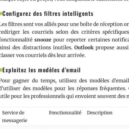
Configurez des filtres intelligents
Les filtres sont vos alliés pour une boîte de réception 
rediriger les courriels selon des critères spécifique
fonctionnalité
snooze
pour reporter certaines notific
ainsi des distractions inutiles.
Outlook
propose aussi 
classer vos courriels dès leur arrivée.
Exploitez les modèles d’email
Pour gagner du temps, utilisez des modèles d’email
d’utiliser des modèles pour les réponses fréquentes. 
utile pour les professionnels qui envoient souvent des 
Service de
Fonctionnalité
Description
messagerie