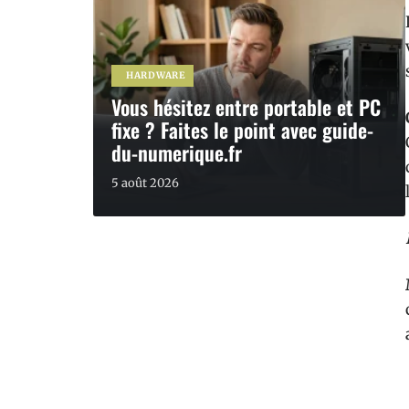
HARDWARE
Vous hésitez entre portable et PC
fixe ? Faites le point avec guide-
du-numerique.fr
5 août 2026