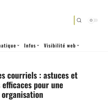
matique
Infos
Visibilité web
es courriels : astuces et
efficaces pour une
 organisation