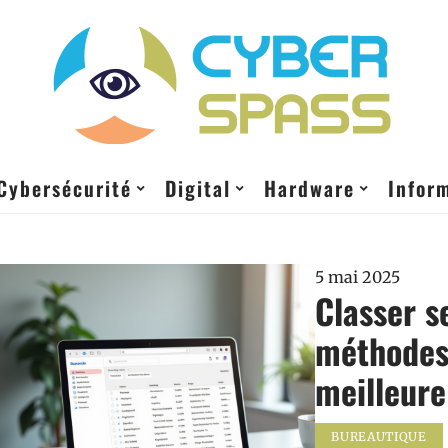
Cybersécurité
Digital
Hardware
Infor
5 mai 2025
Classer s
méthodes 
meilleure
BUREAUTIQUE