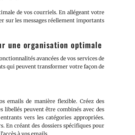
timale de vos courriels. En allégeant votre
er sur les messages réellement importants
our une organisation optimale
 fonctionnalités avancées de vos services de
nts qui peuvent transformer votre façon de
vos emails de manière flexible. Créez des
Ces libellés peuvent être combinés avec des
entrants vers les catégories appropriées.
rs. En créant des dossiers spécifiques pour
l’accès à vos emails.