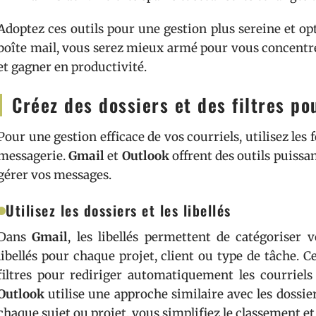
Adoptez ces outils pour une gestion plus sereine et op
boîte mail, vous serez mieux armé pour vous concentr
et gagner en productivité.
Créez des dossiers et des filtres p
Pour une gestion efficace de vos courriels, utilisez les
messagerie.
Gmail
et
Outlook
offrent des outils puissa
gérer vos messages.
Utilisez les dossiers et les libellés
Dans
Gmail
, les libellés permettent de catégoriser 
libellés pour chaque projet, client ou type de tâche. 
filtres pour rediriger automatiquement les courriels 
Outlook
utilise une approche similaire avec les dossie
chaque sujet ou projet, vous simplifiez le classement et 