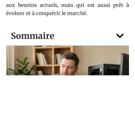
aux besoins actuels, mais qui est aussi prêt à
évoluer et à conquérir le marché.
Sommaire
HARDWARE
Vous hésitez entre portable et PC fixe ?
Faites le point avec guide-du-
numerique.fr
5 août 2026