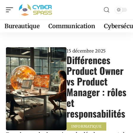
Bureautique
Communication
Cybersécu
15 décembre 2025
Différences
Product Owner
vs Product
Manager : rôles
et
responsabilités
INFORMATIQUE